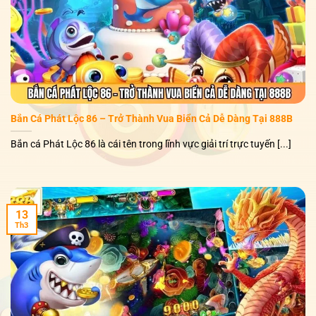
Bắn Cá Phát Lộc 86 – Trở Thành Vua Biển Cả Dễ Dàng Tại 888B
Bắn cá Phát Lộc 86 là cái tên trong lĩnh vực giải trí trực tuyến [...]
13
Th3