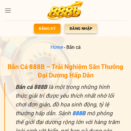
Bỏ
qua
nội
dung
ĐĂNG KÝ
ĐĂNG NHẬP
Home
-
Bắn cá
Bắn Cá 888B – Trải Nghiệm Săn Thưởng
Đại Dương Hấp Dẫn
Bắn cá 888B
là một trong những hình
thức giải trí được yêu thích nhất nhờ lối
chơi đơn giản, đồ họa sinh động, tỷ lệ
thưởng hấp dẫn. Sảnh
888B
mô phỏng
thế giới đại dương rộng lớn với hàng trăm
loài sinh vật biển, nơi bạn sử dụng các