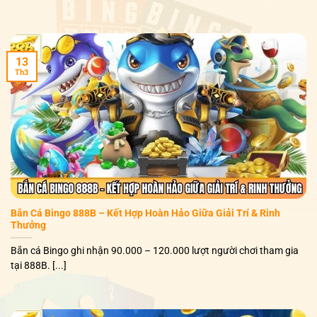
13
Th3
Bắn Cá Bingo 888B – Kết Hợp Hoàn Hảo Giữa Giải Trí & Rinh
Thưởng
Bắn cá Bingo ghi nhận 90.000 – 120.000 lượt người chơi tham gia
tại 888B. [...]