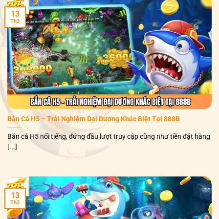
13
Th3
Bắn Cá H5 – Trải Nghiệm Đại Dương Khác Biệt Tại 888B
Bắn cá H5 nổi tiếng, đứng đầu lượt truy cập cũng như tiền đặt hàng
[...]
13
Th3