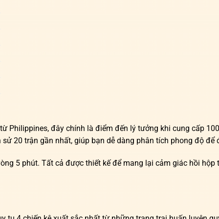
g
từ Philippines, đây chính là điểm đến lý tưởng khi cung cấp 100
h sử 20 trận gần nhất, giúp bạn dễ dàng phân tích phong độ để 
ng 5 phút. Tất cả được thiết kế để mang lại cảm giác hồi hộp 
quy tụ 4 chiến kê xuất sắc nhất từ những trang trại huấn luyện 