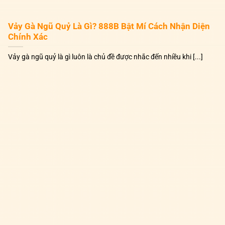
Vảy Gà Ngũ Quỷ Là Gì? 888B Bật Mí Cách Nhận Diện
Chính Xác
Vảy gà ngũ quỷ là gì luôn là chủ đề được nhắc đến nhiều khi [...]