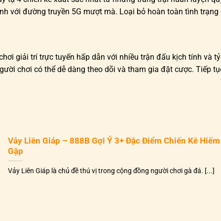
h với đường truyền 5G mượt mà. Loại bỏ hoàn toàn tình trạng g
i giải trí trực tuyến hấp dẫn với nhiều trận đấu kịch tính và t
người chơi có thể dễ dàng theo dõi và tham gia đặt cược. Tiếp tụ
Vảy Liên Giáp – 888B Gợi Ý 3+ Đặc Điểm Chiến Kê Hiếm
Gặp
Vảy Liên Giáp là chủ đề thú vị trong cộng đồng người chơi gà đá. [...]