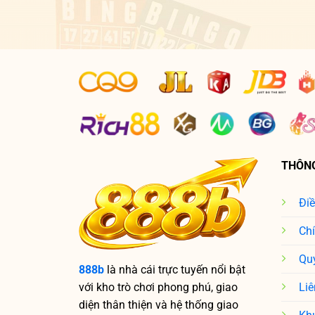
THÔNG
Điề
Ch
Quy
888b
là nhà cái trực tuyến nổi bật
Liê
với kho trò chơi phong phú, giao
diện thân thiện và hệ thống giao