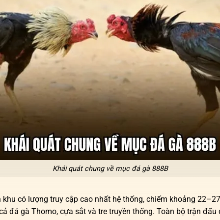
Khái quát chung về mục đá gà 888B
khu có lượng truy cập cao nhất hệ thống, chiếm khoảng 22–27
 đá gà Thomo, cựa sắt và tre truyền thống. Toàn bộ trận đấu đ