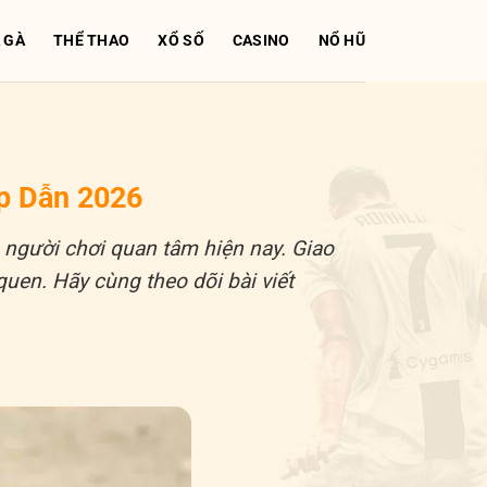
 GÀ
THỂ THAO
XỔ SỐ
CASINO
NỔ HŨ
p Dẫn 2026
 người chơi quan tâm hiện nay. Giao
uen. Hãy cùng theo dõi bài viết