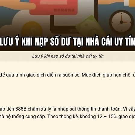
Lưu ý khi nạp số dư tại nhà cái uy tín
ể quá trình giao dịch diễn ra suôn sẻ. Mục đích giúp hạn chế r
 tiền 888B chậm xử lý là nhập sai thông tin thanh toán. Vì vậy
mà hệ thống cung cấp. Theo thống kê, khoảng 12 – 15% giao dịch