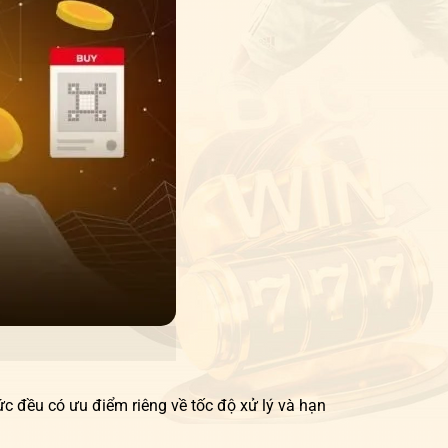
c đều có ưu điểm riêng về tốc độ xử lý và hạn