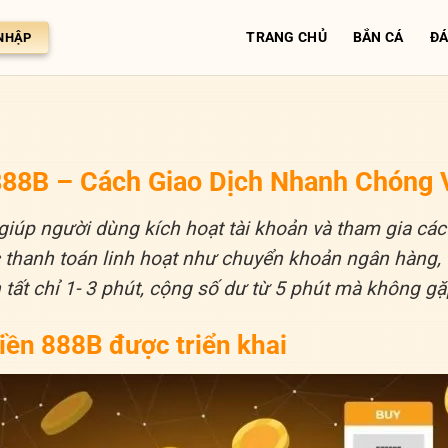
TRANG CHỦ
BẮN CÁ
ĐÁ
NHẬP
888B – Cách Giao Dịch Nhanh Chóng 
iúp người dùng kích hoạt tài khoản và tham gia các t
hanh toán linh hoạt như chuyển khoản ngân hàng, v
 tất chỉ 1- 3 phút, cộng số dư từ 5 phút mà không gặ
iền 888B được triển khai