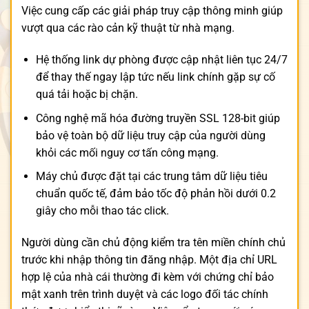
Việc cung cấp các giải pháp truy cập thông minh giúp
vượt qua các rào cản kỹ thuật từ nhà mạng.
Hệ thống link dự phòng được cập nhật liên tục 24/7
để thay thế ngay lập tức nếu link chính gặp sự cố
quá tải hoặc bị chặn.
Công nghệ mã hóa đường truyền SSL 128-bit giúp
bảo vệ toàn bộ dữ liệu truy cập của người dùng
khỏi các mối nguy cơ tấn công mạng.
Máy chủ được đặt tại các trung tâm dữ liệu tiêu
chuẩn quốc tế, đảm bảo tốc độ phản hồi dưới 0.2
giây cho mỗi thao tác click.
Người dùng cần chủ động kiểm tra tên miền chính chủ
trước khi nhập thông tin đăng nhập. Một địa chỉ URL
hợp lệ của nhà cái thường đi kèm với chứng chỉ bảo
mật xanh trên trình duyệt và các logo đối tác chính