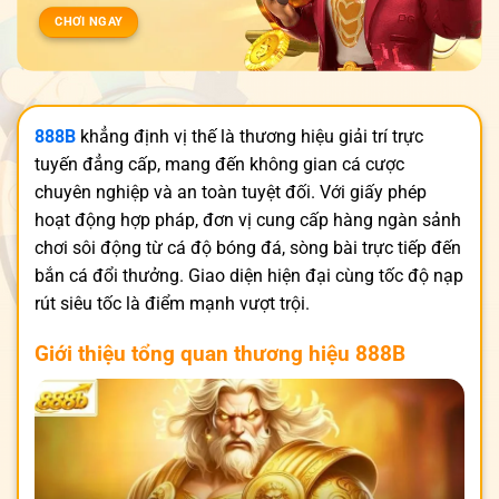
CHƠI NGAY
888B
khẳng định vị thế là thương hiệu giải trí trực
tuyến đẳng cấp, mang đến không gian cá cược
chuyên nghiệp và an toàn tuyệt đối. Với giấy phép
hoạt động hợp pháp, đơn vị cung cấp hàng ngàn sảnh
chơi sôi động từ cá độ bóng đá, sòng bài trực tiếp đến
bắn cá đổi thưởng. Giao diện hiện đại cùng tốc độ nạp
rút siêu tốc là điểm mạnh vượt trội.
Giới thiệu tổng quan thương hiệu 888B