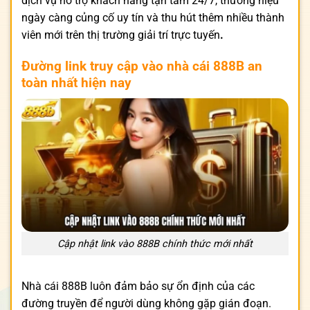
dịch vụ hỗ trợ khách hàng tận tâm 24/7, thương hiệu
ngày càng củng cố uy tín và thu hút thêm nhiều thành
viên mới trên thị trường giải trí trực tuyến
.
Đường link truy cập vào nhà cái 888B an
toàn nhất hiện nay
Cập nhật link vào 888B chính thức mới nhất
Nhà cái 888B luôn đảm bảo sự ổn định của các
đường truyền để người dùng không gặp gián đoạn.