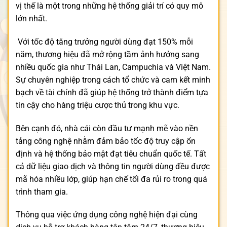
vị thế là một trong những hệ thống giải trí có quy mô
lớn nhất.
Với tốc độ tăng trưởng người dùng đạt 150% mỗi
năm, thương hiệu đã mở rộng tầm ảnh hưởng sang
nhiều quốc gia như Thái Lan, Campuchia và Việt Nam.
Sự chuyên nghiệp trong cách tổ chức và cam kết minh
bạch về tài chính đã giúp hệ thống trở thành điểm tựa
tin cậy cho hàng triệu cược thủ trong khu vực.
Bên cạnh đó, nhà cái còn đầu tư mạnh mẽ vào nền
tảng công nghệ nhằm đảm bảo tốc độ truy cập ổn
định và hệ thống bảo mật đạt tiêu chuẩn quốc tế. Tất
cả dữ liệu giao dịch và thông tin người dùng đều được
mã hóa nhiều lớp, giúp hạn chế tối đa rủi ro trong quá
trình tham gia.
Thông qua việc ứng dụng công nghệ hiện đại cùng