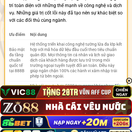
trí toàn diện với những thế mạnh về công nghệ và dịch
vụ. Những giá trị cốt lõi này đã tạo nên sự khác biệt so
với các đối thủ cùng ngành.
Ưu điểm
Nội dung
Hệ thống triển khai công nghệ tường lửa đa lớp kết
Bảo mật
hợp với mã hóa dữ liệu đầu cuối theo tiêu chuẩn
đa tầng
quân đội. Mọi thông tin cá nhân và lịch sử giao
chuẩn
dịch của khách hàng được lưu trữ trong môi
quốc tế
trường ngoại tuyến tuyệt đối an toàn. Điều này
tại 888B
giúp ngăn chặn 100% các hành vi xâm nhập trái
phép từ bên ngoài.
Nhà cái quy tụ hơn 5000 tựa game khác nhau đến
Hệ sinh
từ các nhà phát hành hàng đầu thế giới như
thái
Microgaming, Evolution, và Pragmatic Play. Danh
game
mục sản phẩm được làm mới hàng tuần để bắt kịp
khổng lồ
xu hướng giải trí toàn cầu. Sự đa dạng về thể loại
từ đối
từ cổ điển đến hiện đại đảm bảo đáp ứng mọi sở
tác danh
thích và phong cách chơi của cộng đồng cược thủ
tiếng
hiện nay.