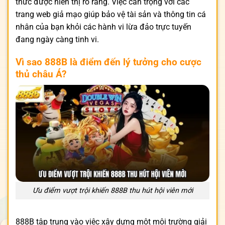
thức được hiển thị rõ ràng. Việc cẩn trọng với các
trang web giả mạo giúp bảo vệ tài sản và thông tin cá
nhân của bạn khỏi các hành vi lừa đảo trực tuyến
đang ngày càng tinh vi.
Vì sao 888B là điểm đến lý tưởng cho cược
thủ châu Á?
Ưu điểm vượt trội khiến 888B thu hút hội viên mới
888B tập trung vào việc xây dựng một môi trường giải