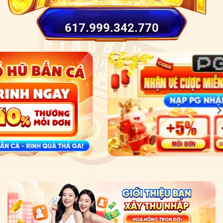
617.
999
.
342
.
770